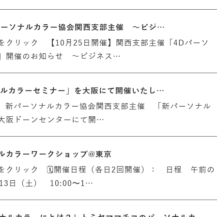
新パーソナルカラー協会関西支部主催 ～ビジ…
をクリック 【10月25日開催】関西支部主催「4Dパーソ
」開催のお知らせ ～ビジネス…
ソナルカラーセミナー」を大阪にて開催いたし…
(土)、新パーソナルカラー協会関西支部主催 「新パーソナル
大阪ドーンセンターにて開…
ルカラーワークショップ@東京
をクリック 🗓開催日程（各日2回開催）： 日程 午前の
3日（土） 10:00〜1…