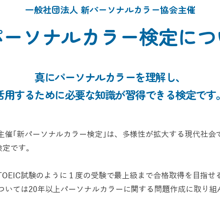
一般社団法人 新パーソナルカラー協会主催
パーソナルカラー検定につ
真にパーソナルカラーを理解し、
活用するために必要な知識が
習得できる検定です
主催｢新パーソナルカラー検定｣は、多様性が拡大する現代社会
検定です。
TOEIC試験のように１度の受験で最上級まで合格取得を目指
ついては20年以上パーソナルカラーに関する問題作成に取り組