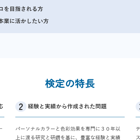
ロを目指される方
本業に活かしたい方
検定の特長
応
経験と実績から作成された問題
一
パーソナルカラーと色彩効果を専門に３０年以
テ
上に渡る研究と研鑽を基に、豊富な経験と実績