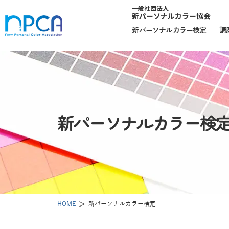
一般社団法人
新パーソナルカラー協会
新パーソナルカラー検定
講
新パーソナルカラー検
HOME
新パーソナルカラー検定