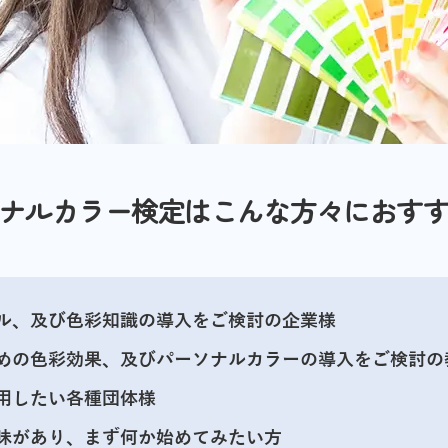
ナルカラー検定は
こんな方々におす
ル、及び色彩知識の導入をご検討の企業様
めの色彩効果、及びパーソナルカラーの導入をご検討の
用したい各種団体様
味があり、まず何か始めてみたい方