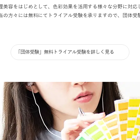
理美容をはじめとして、色彩効果を活用する様々な分野に対応
当の方々には無料にてトライアル受験を承りますので、団体受
「団体受験」無料トライアル受験を
詳しく見る