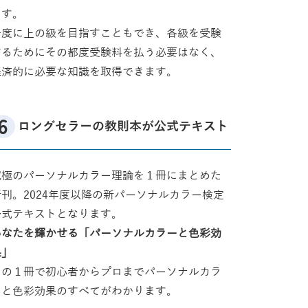
ます。
一度に上の級を目指すこともでき、各級を受験
するためにその都度受験料を払う必要はなく、
経済的に必要な知識を取得できます。
ロングセラーの教則本が公式テキスト
究極のパーソナルカラー理論を１冊にまとめた
新刊。2024年度以降の新パーソナルカラー検定
公式テキストとなります。
あなたを輝かせる「パーソナルカラーと色彩効
果」
この１冊で初心者からプロまでパーソナルカラ
ーと色彩効果のすべてがわかります。