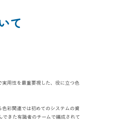
いて
。
で実用性を最重要視した、役に立つ色
せる色彩関連では初めてのシステムの資
んできた有識者のチームで編成されて