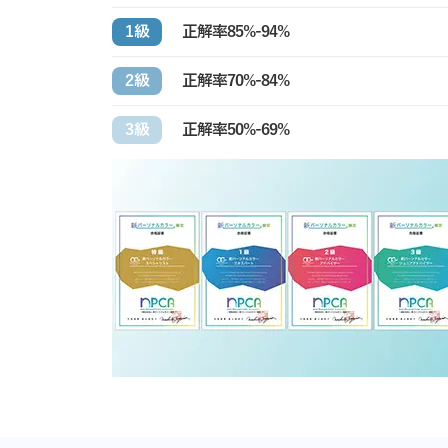
正解率85%-94%
1級
正解率70%-84%
2級
正解率50%-69%
3級