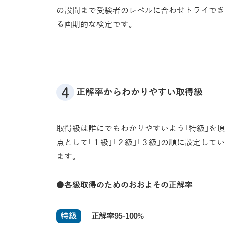
の設問まで受験者のレベルに合わせトライでき
る画期的な検定です。
正解率からわかりやすい取得級
取得級は誰にでもわかりやすいよう｢特級｣を頂
点として｢１級｣｢２級｣｢３級｣の順に設定してい
ます。
●各級取得のためのおおよその正解率
正解率95-100%
特級