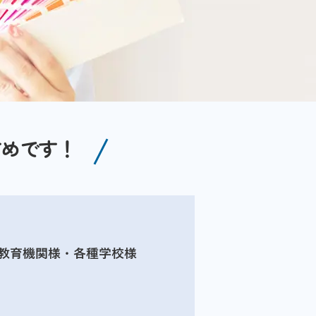
すめです！
教育機関様・各種学校様