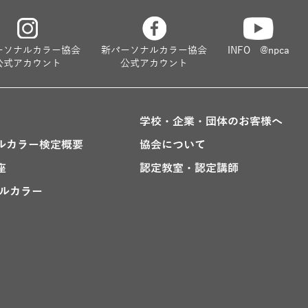
ーソナルカラー協会
新パーソナルカラー協会
INFO @npca
公式アカウント
公式アカウント
学校・企業・団体のお客様へ
ルカラー検定概要
協会について
座
認定教室・認定講師
ナルカラー